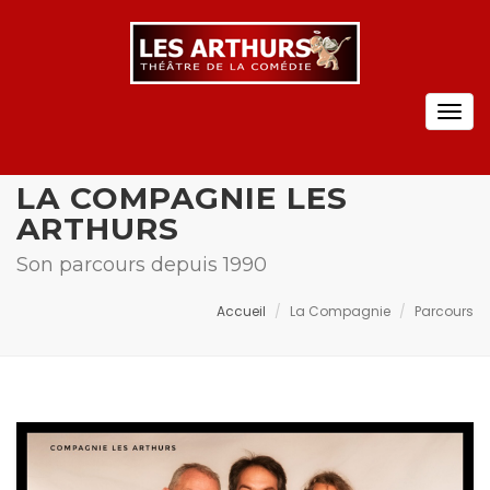
Togg
navig
LA COMPAGNIE LES
ARTHURS
Son parcours depuis 1990
Accueil
La Compagnie
Parcours