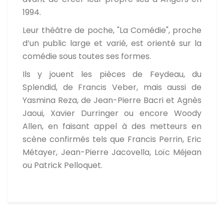
1994.
Leur théâtre de poche, "La Comédie", proche
d’un public large et varié, est orienté sur la
comédie sous toutes ses formes.
Ils y jouent les pièces de Feydeau, du
Splendid, de Francis Veber, mais aussi de
Yasmina Reza, de Jean-Pierre Bacri et Agnès
Jaoui, Xavier Durringer ou encore Woody
Allen, en faisant appel à des metteurs en
scène confirmés tels que Francis Perrin, Eric
Métayer, Jean-Pierre Jacovella, Loïc Méjean
ou Patrick Pelloquet.