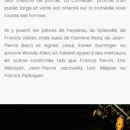
Leur théâtre de poche, "La Comédie", proche d’un
public large et varié, est orienté sur la comédie sous
toutes ses formes.
Ils y jouent les pièces de Feydeau, du Splendid, de
Francis Veber, mais aussi de Yasmina Reza, de Jean-
Pierre Bacri et Agnès Jaoui, Xavier Durringer ou
encore Woody Allen, en faisant appel à des metteurs
en scène confirmés tels que Francis Perrin, Eric
Métayer, Jean-Pierre Jacovella, Loïc Méjean ou
Patrick Pelloquet.