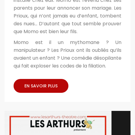
installé chez eux. Momo est revenu chez ses
parents pour leur annoncer son mariage. Les
Prioux, qui n’ont jamais eu d’enfant, tombent
des nues... D’autant que tout semble prouver
que Momo est bien leur fils.
Momo est il un mythomane ? Un
manipulateur ? Les Prioux ont ils oubliés qu’ils
avaient un enfant ? Une comédie désopilante
qui fait exploser les codes de la filiation.
EN SAVOIR PLUS