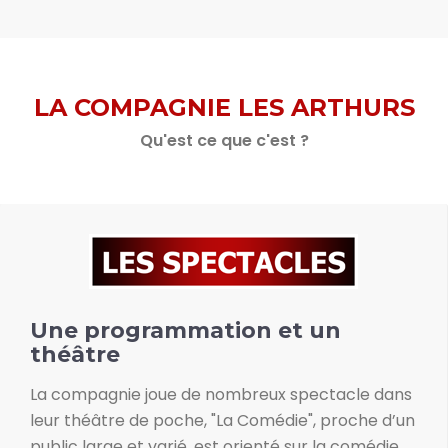
LA COMPAGNIE LES ARTHURS
Qu'est ce que c'est ?
Une programmation et un
théâtre
La compagnie joue de nombreux spectacle dans
leur théâtre de poche, "La Comédie", proche d’un
public large et varié, est orienté sur la comédie