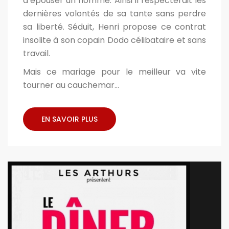
d’épouser un homme. Ainsi il respecterait les
dernières volontés de sa tante sans perdre
sa liberté. Séduit, Henri propose ce contrat
insolite à son copain Dodo célibataire et sans
travail.
Mais ce mariage pour le meilleur va vite
tourner au cauchemar...
EN SAVOIR PLUS