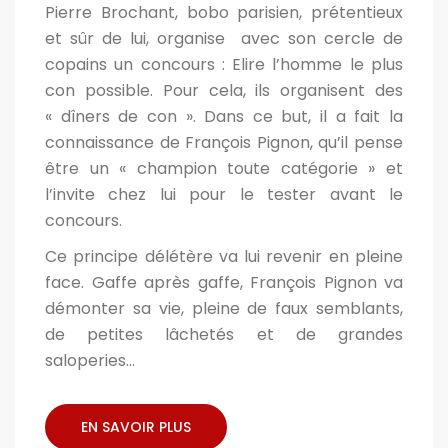
Pierre Brochant, bobo parisien, prétentieux
et sûr de lui, organise avec son cercle de
copains un concours : Elire l’homme le plus
con possible. Pour cela, ils organisent des
« dîners de con ». Dans ce but, il a fait la
connaissance de François Pignon, qu’il pense
être un « champion toute catégorie » et
l’invite chez lui pour le tester avant le
concours.
Ce principe délétère va lui revenir en pleine
face. Gaffe après gaffe, François Pignon va
démonter sa vie, pleine de faux semblants,
de petites lâchetés et de grandes
saloperies…
EN SAVOIR PLUS